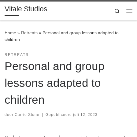
Vitale Studios
Ga naar inhoud
Search
Home
»
Retreats
»
Personal and group lessons adapted to
children
RETREATS
Personal and group
lessons adapted to
children
door
Carrie Stone
|
Gepubliceerd
juli 12, 2023