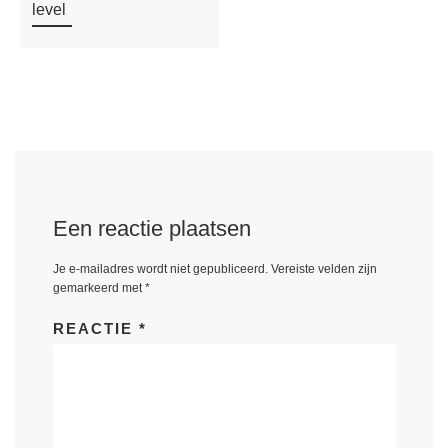
level
Een reactie plaatsen
Je e-mailadres wordt niet gepubliceerd.
Vereiste velden zijn
gemarkeerd met
*
REACTIE
*