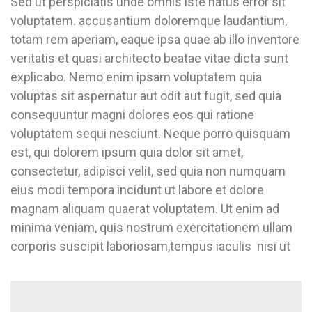
Sed ut perspiciatis unde omnis iste natus error sit
voluptatem. accusantium doloremque laudantium,
totam rem aperiam, eaque ipsa quae ab illo inventore
veritatis et quasi architecto beatae vitae dicta sunt
explicabo. Nemo enim ipsam voluptatem quia
voluptas sit aspernatur aut odit aut fugit, sed quia
consequuntur magni dolores eos qui ratione
voluptatem sequi nesciunt. Neque porro quisquam
est, qui dolorem ipsum quia dolor sit amet,
consectetur, adipisci velit, sed quia non numquam
eius modi tempora incidunt ut labore et dolore
magnam aliquam quaerat voluptatem. Ut enim ad
minima veniam, quis nostrum exercitationem ullam
corporis suscipit laboriosam,tempus iaculis nisi ut