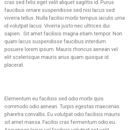
cras sed felis eget velit aliquet sagittis id. Purus
faucibus ornare suspendisse sed nisi lacus sed
viverra tellus. Nulla facilisi morbi tempus iaculis urna
id volutpat lacus. Viverra justo nec ultrices dui
sapien. Sit amet facilisis magna etiam tempor. Non
quam lacus suspendisse faucibus interdum
posuere lorem ipsum. Mauris rhoncus aenean vel
elit scelerisque mauris arius quam quisque id
placerat.
Elementum eu facilisis sed odio morbi quis
commodo odio aenean. Turpis egestas maecenas
pharetra convallis. Eu volutpat odio facilisis mauris
sit amet massa. Facilisi cras fermentum odio eu.
Accumsan lacus vel facilisis volutpat est velit