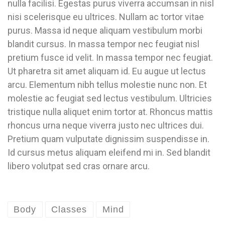
nulla facilisi. Egestas purus viverra accumsan in nisl
nisi scelerisque eu ultrices. Nullam ac tortor vitae
purus. Massa id neque aliquam vestibulum morbi
blandit cursus. In massa tempor nec feugiat nisl
pretium fusce id velit. In massa tempor nec feugiat.
Ut pharetra sit amet aliquam id. Eu augue ut lectus
arcu. Elementum nibh tellus molestie nunc non. Et
molestie ac feugiat sed lectus vestibulum. Ultricies
tristique nulla aliquet enim tortor at. Rhoncus mattis
rhoncus urna neque viverra justo nec ultrices dui.
Pretium quam vulputate dignissim suspendisse in.
Id cursus metus aliquam eleifend mi in. Sed blandit
libero volutpat sed cras ornare arcu.
Body
Classes
Mind