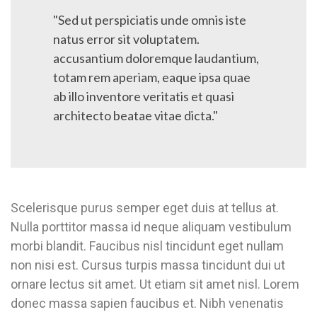
"Sed ut perspiciatis unde omnis iste
natus error sit voluptatem.
accusantium doloremque laudantium,
totam rem aperiam, eaque ipsa quae
ab illo inventore veritatis et quasi
architecto beatae vitae dicta."
Scelerisque purus semper eget duis at tellus at.
Nulla porttitor massa id neque aliquam vestibulum
morbi blandit. Faucibus nisl tincidunt eget nullam
non nisi est. Cursus turpis massa tincidunt dui ut
ornare lectus sit amet. Ut etiam sit amet nisl. Lorem
donec massa sapien faucibus et. Nibh venenatis