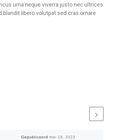
oncus urna neque viverra justo nec ultrices
blandit libero volutpat sed cras ornare
Gepubliceerd
mei 18, 2023