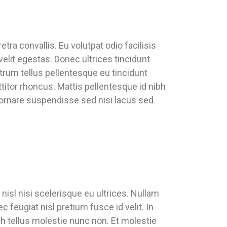
 convallis. Eu volutpat odio facilisis
elit egestas. Donec ultrices tincidunt
utrum tellus pellentesque eu tincidunt
rttitor rhoncus. Mattis pellentesque id nibh
 ornare suspendisse sed nisi lacus sed
isl nisi scelerisque eu ultrices. Nullam
feugiat nisl pretium fusce id velit. In
h tellus molestie nunc non. Et molestie