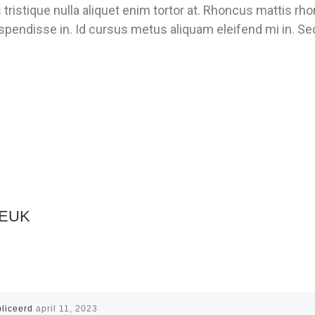
s tristique nulla aliquet enim tortor at. Rhoncus mattis rh
pendisse in. Id cursus metus aliquam eleifend mi in. Sed 
LEUK
liceerd
april 11, 2023