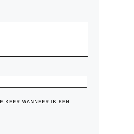
minima veniam, quis nostrum
exercitationem ullam corporis suscipit
E
DE KEER WANNEER IK EEN