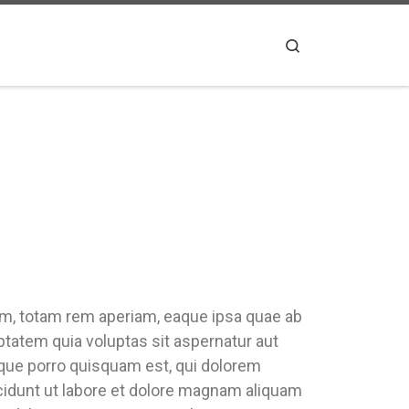
Search
um, totam rem aperiam, eaque ipsa quae ab
uptatem quia voluptas sit aspernatur aut
eque porro quisquam est, qui dolorem
ncidunt ut labore et dolore magnam aliquam