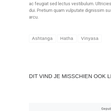
ac feugiat sed lectus vestibulum. Ultricie
dui. Pretium quam vulputate dignissim sus
arcu.
Ashtanga
Hatha
Vinyasa
DIT VIND JE MISSCHIEN OOK 
Gepub