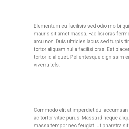
Elementum eu facilisis sed odio morbi qu
mauris sit amet massa. Facilisi cras ferme
arcu non. Duis ultricies lacus sed turpis 
tortor aliquam nulla facilisi cras. Est pla
tortor id aliquet. Pellentesque dignissim
viverra tels.
Commodo elit at imperdiet dui accumsan sit
ac tortor vitae purus. Massa id neque aliq
massa tempor nec feugiat. Ut pharetra sit