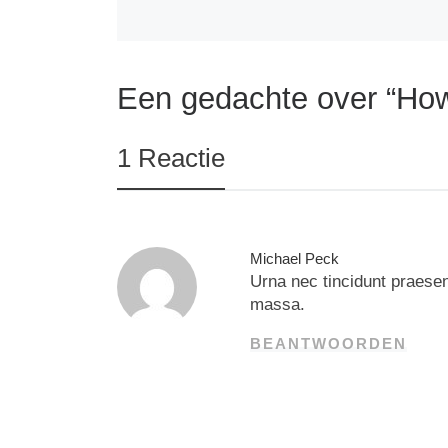
Een gedachte over “How 
1 Reactie
Michael Peck
Urna nec tincidunt praesen
massa.
BEANTWOORDEN