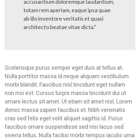
accusantium doloremque laudantium,
totam rem aperiam, eaque ipsa quae
ab illo inventore veritatis et quasi
architecto beatae vitae dicta."
Scelerisque purus semper eget duis at tellus at.
Nulla porttitor massa id neque aliquam vestibulum
morbi blandit. Faucibus nisl tincidunt eget nullam
non nisi est. Cursus turpis massa tincidunt dui ut
ornare lectus sit amet. Ut etiam sit amet nisl. Lorem
donec massa sapien faucibus et. Nibh venenatis
cras sed felis eget velit aliquet sagittis id. Purus
faucibus ornare suspendisse sed nisi lacus sed
viverra tellus. Nulla facilisi morbi tempus iaculis urna