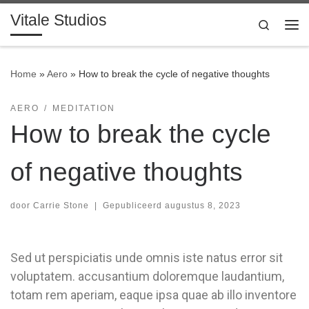
Vitale Studios
Ga naar inhoud
Search
Home
»
Aero
»
How to break the cycle of negative thoughts
AERO
MEDITATION
How to break the cycle
of negative thoughts
door
Carrie Stone
|
Gepubliceerd
augustus 8, 2023
Sed ut perspiciatis unde omnis iste natus error sit
voluptatem. accusantium doloremque laudantium,
totam rem aperiam, eaque ipsa quae ab illo inventore