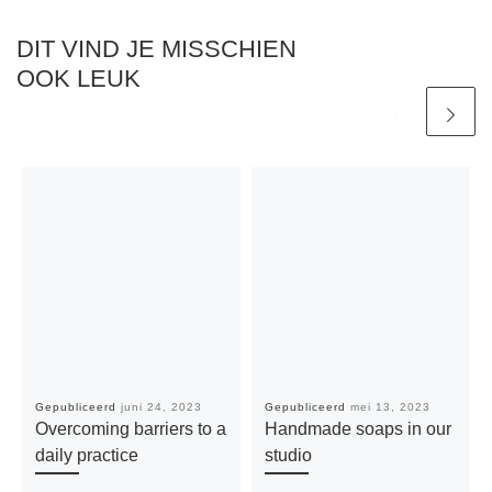
DIT VIND JE MISSCHIEN
OOK LEUK
Gepubliceerd
juni 24, 2023
Gepubliceerd
mei 13, 2023
Overcoming barriers to a
Handmade soaps in our
daily practice
studio