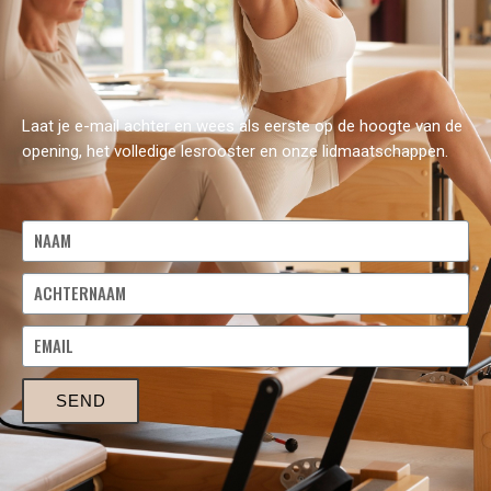
Laat je e-mail achter en wees als eerste op de hoogte van de
opening, het volledige lesrooster en onze lidmaatschappen.
SEND