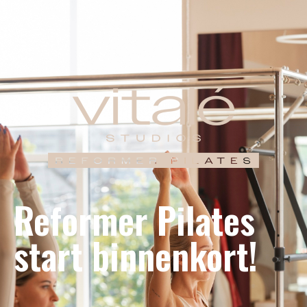
Reformer Pilates
start binnenkort!